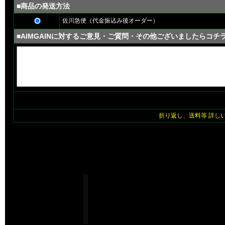
■商品の発送方法
佐川急便（代金振込み後オーダー）
■AIMGAINに対するご意見・ご質問・その他ございましたらコチ
折り返し、送料等 詳し